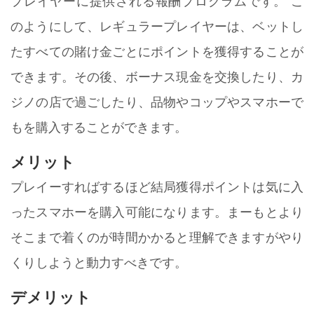
プレイヤーに提供される報酬プログラムです。 こ
のようにして、レギュラープレイヤーは、ベットし
たすべての賭け金ごとにポイントを獲得することが
できます。その後、ボーナス現金を交換したり、カ
ジノの店で過ごしたり、品物やコップやスマホーで
もを購入することができます。
メリット
プレイーすればするほど結局獲得ポイントは気に入
ったスマホーを購入可能になります。まーもとより
そこまで着くのが時間かかると理解できますがやり
くりしようと動力すべきです。
デメリット