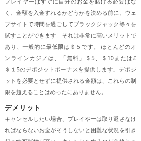
プレイヤーはすぐに自分のお金を賭ける必要はな
く、金額を入金すれるかどうかを決める前に、ウェ
ブサイトで時間を過ごしてブラックジャック等々を
試すことができます。それは非常に高いメリットで
あり、一般的に最低限は＄５です。 ほとんどのオ
ンラインカジノは、「無料」＄5、＄10または£
＄１5のデポジットボーナスを提供します。デポジ
ットを必要とせずに提供される金額は、これらの制
限を超えることはめったにありません。
デメリット
キャンセルしたい場合、プレイやーは取り返さなけ
ればならないお金がそうしないと困難な状況を引き