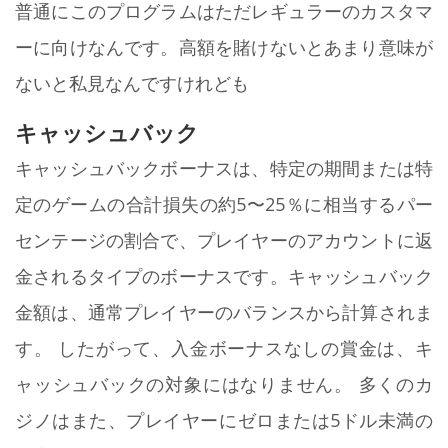
普通にこのプログラムはただレギュラーのカスタマ
ーに向けなんです。高額を賭けないとあまり意味が
ないと私見なんですけれども
キャッシュバック
キャッシュバックボーナスは、特定の期間または特
定のゲームの合計損失の約5〜25％に相当するパー
センテージの割合で、プレイヤーのアカウントに返
金されるタイプのボーナスです。キャッシュバック
金額は、通常プレイヤーのバランスから計算されま
す。 したがって、入金ボーナスなしの賞金は、キ
ャッシュバックの対象にはなりません。 多くのカ
ジノはまた、プレイヤーにゼロまたは5ドル未満の