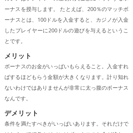
ーナスを授与します。 たとえば、200％のマッチボ
ーナスとは、100ドルを入金すると、カジノが入金
したプレイヤーに200ドルの遊びを与えるというこ
とです。
メリット
ボーナスのお金がいっぱいもらえること。入金すれ
ばするほどもらう金額が大きくなります。計り知れ
ないわけではありませんが非常に太っ腹のボーナス
なんです。
デメリット
条件を満たすべきがいっぱいあります。それだけで