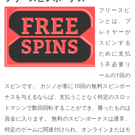
フリースピ
ンとは、プ
レイヤーが
スピンする
ために支払
う不必要リ
ールの1回の
スピンです。 カジノが客に10回の無料スピンボー
ナスを与えるならば、支払うことなく特定のスロッ
トマシンで数回回転することができ、勝ったものは
資金に入ります。 無料のスピンボーナスは通常、
特定のゲームに関連付けられ、オンラインまたはモ