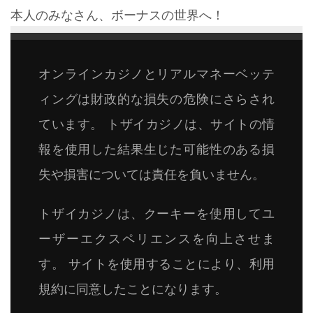
本人のみなさん、ボーナスの世界へ！
オンラインカジノとリアルマネーベッテ
ィングは財政的な損失の危険にさらされ
ています。 トザイカジノは、サイトの情
報を使用した結果生じた可能性のある損
失や損害については責任を負いません。
トザイカジノは、クーキーを使用してユ
ーザーエクスペリエンスを向上させま
す。 サイトを使用することにより、利用
規約に同意したことになります。