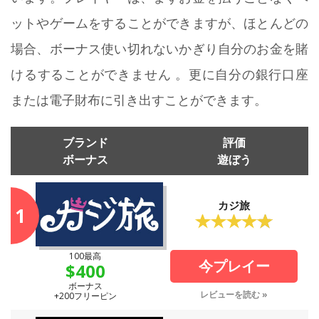
ットやゲームをすることができますが、ほとんどの
場合、ボーナス使い切れないかぎり自分のお金を賭
けるすることができません 。更に自分の銀行口座
または電子財布に引き出すことができます。
ブランド
評価
ボーナス
遊ぼう
カジ旅
100最高
今プレイー
$400
ボーナス
レビューを読む »
+200フリーピン