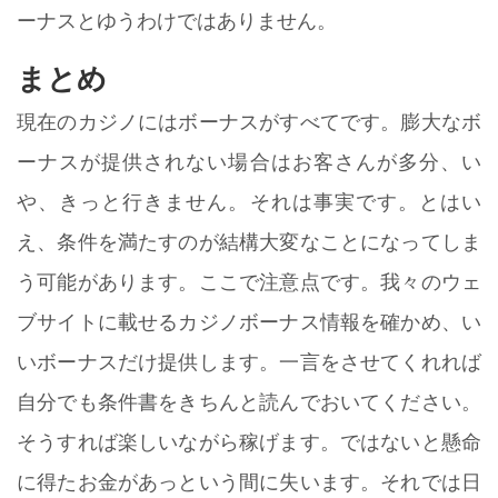
ーナスとゆうわけではありません。
まとめ
現在のカジノにはボーナスがすべてです。膨大なボ
ーナスが提供されない場合はお客さんが多分、い
や、きっと行きません。それは事実です。とはい
え、条件を満たすのが結構大変なことになってしま
う可能があります。ここで注意点です。我々のウェ
ブサイトに載せるカジノボーナス情報を確かめ、い
いボーナスだけ提供します。一言をさせてくれれば
自分でも条件書をきちんと読んでおいてください。
そうすれば楽しいながら稼げます。ではないと懸命
に得たお金があっという間に失います。それでは日