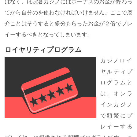
はなく、ほぼ各カジノにはボーナスのお金が終わっ
てから自分のを使わなければいけません。ここで厄
介ことはそうすると多分もらったお金が２倍でプレ
イーするべきとなってしまいます。
ロイヤリティプログラム
カジノロイ
ヤルティプ
ログラムと
は、オンラ
インカジノ
で頻繁にプ
レイーする